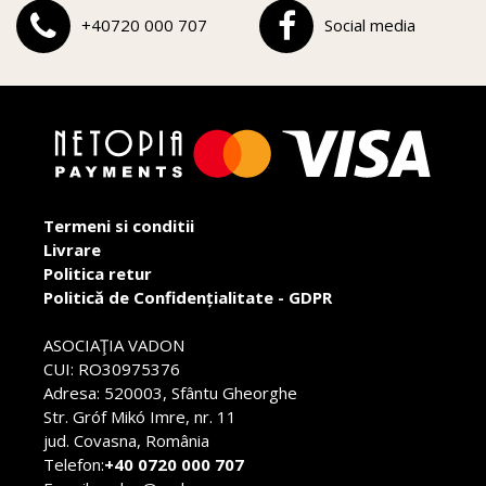
+40720 000 707
Social media
Termeni si conditii
Livrare
Politica retur
Politică de Confidențialitate - GDPR
ASOCIAŢIA VADON
CUI: RO30975376
Adresa: 520003, Sfântu Gheorghe
Str. Gróf Mikó Imre, nr. 11
jud. Covasna, România
Telefon:
+40 0720 000 707